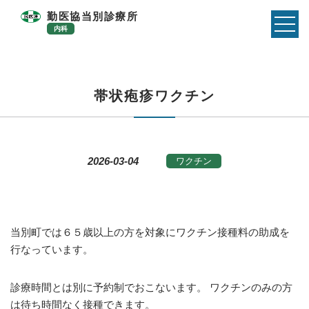
勤医協当別診療所
内科
帯状疱疹ワクチン
2026-03-04
ワクチン
当別町では６５歳以上の方を対象にワクチン接種料の助成を
行なっています。
診療時間とは別に予約制でおこないます。 ワクチンのみの方
は待ち時間なく接種できます。