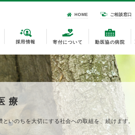
HOME
ご相談窓口
採用情報
寄付について
勤医協の病院
を－戦争反対
即時中止を求めます。
ない。