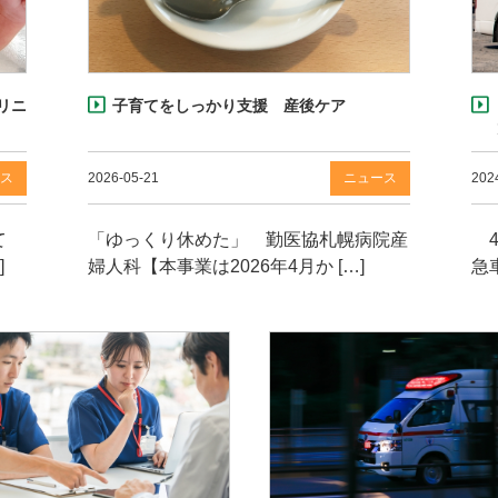
リニ
子育てをしっかり支援 産後ケア
ス
2026-05-21
ニュース
202
て
「ゆっくり休めた」 勤医協札幌病院産
4
]
婦人科【本事業は2026年4月か […]
急