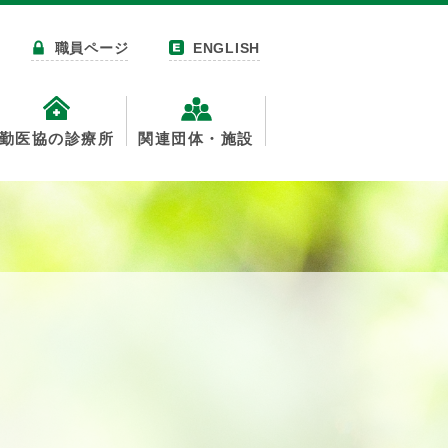
職員ページ
ENGLISH
勤医協の診療所
関連団体・施設