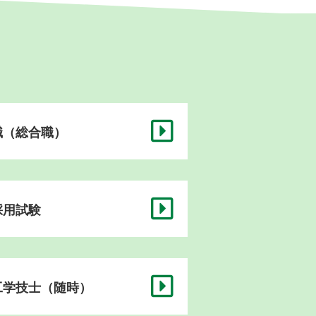
職（総合職）
採用試験
工学技士（随時）