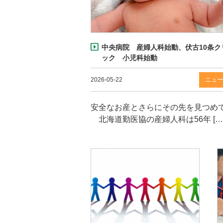
中央病院 産婦人科始動、伏古10条ク
ック 小児科始動
2026-05-22
ニュー
安全なお産とさらにその先を見つめ
北海道勤医協の産婦人科は56年 […