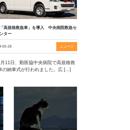
「高規格救急車」を導入 中央病院救急セ
ンター
4-05-28
ニュース
月11日、勤医協中央病院で高規格救
車の納車式が行われました。広 […]