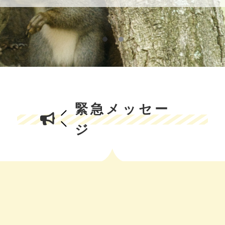
緊急メッセー
ジ