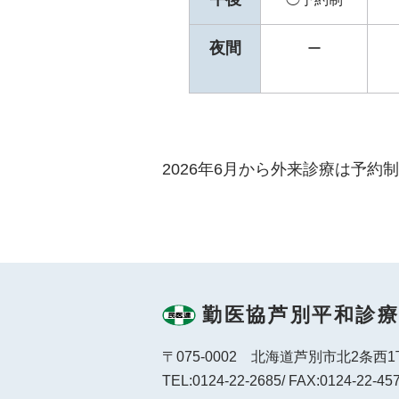
夜間
ー
2026年6月から外来診療は予
勤医協芦別平和診
〒075-0002 北海道芦別市北2条西1
TEL:0124-22-2685
/ FAX:0124-22-45