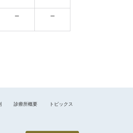
ー
ー
。
制
診療所概要
トピックス