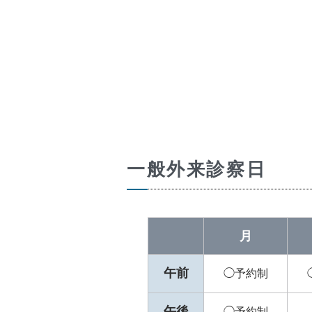
一般外来診察日
月
午前
◯予約制
午後
◯予約制