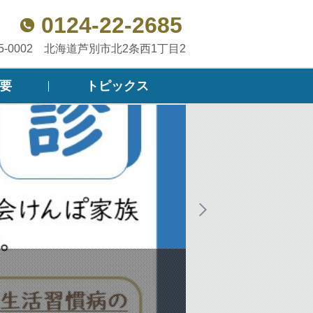
0124-22-2685
75-0002 北海道芦別市北2条西1丁目2
要
トピックス
私たちは、医
いのちを大切