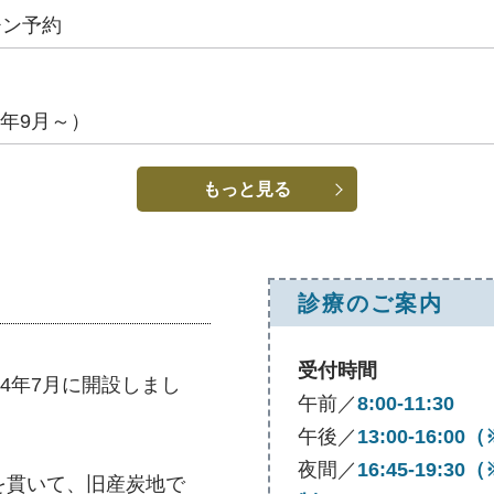
チン予約
年9月～）
もっと見る
診療のご案内
受付時間
4年7月に開設しまし
午前／
8:00-11:30
午後／
13:00-16
夜間／
16:45-19:
を貫いて、旧産炭地で