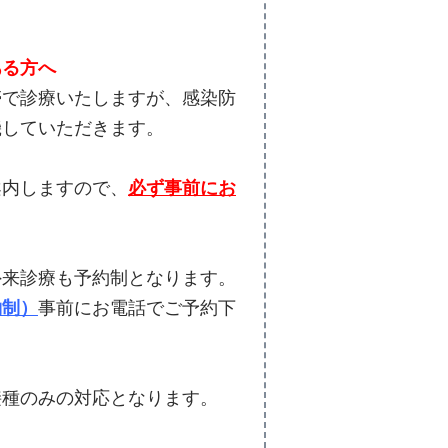
ある方へ
帯で診療いたしますが、感染防
機していただきます。
案内しますので、
必ず
事前にお
外来診療も予約制となります。
約制）
事前にお電話でご予約下
接種のみの対応となります。