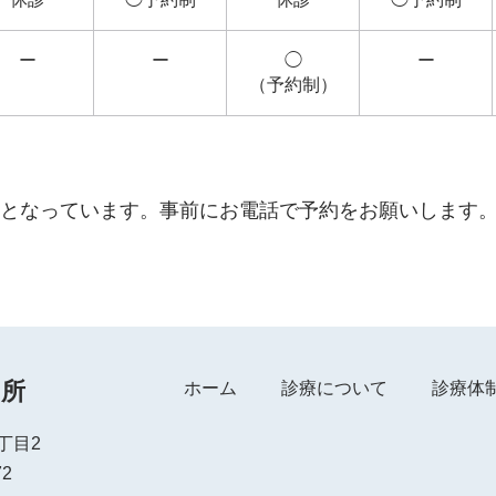
ー
ー
◯
ー
（予約制）
約制となっています。事前にお電話で予約をお願いします
療所
ホーム
診療について
診療体
丁目2
72