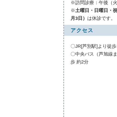
※訪問診療：午後（
※
土曜日・日曜日・祝
月3日）
は休診です。
アクセス
〇JR[芦別駅]より徒歩
〇中央バス（芦旭線ま
歩 約2分