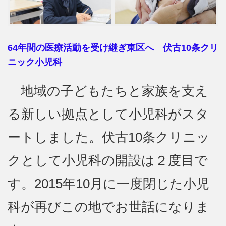
64年間の医療活動を受け継ぎ東区へ 伏古10条クリ
ニック小児科
地域の子どもたちと家族を支え
る新しい拠点として小児科がスタ
ートしました。伏古10条クリニッ
クとして小児科の開設は２度目で
す。2015年10月に一度閉じた小児
科が再びこの地でお世話になりま