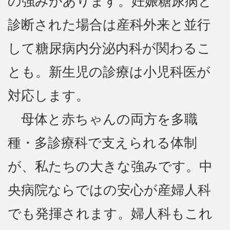
の強みがあります。妊娠糖尿病と
診断された場合は産科外来と並行
して糖尿病内分泌内科が関わるこ
とも。新生児の診療は小児科医が
対応します。
母体と赤ちゃんの両方を多職
種・多診療科で支えられる体制
が、私たちの大きな強みです。中
央病院ならではの安心が産婦人科
でも発揮されます。婦人科もこれ