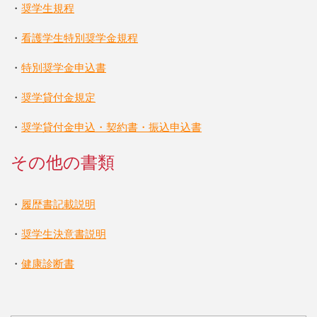
・
奨学生規程
・
看護学生特別奨学金規程
・
特別奨学金申込書
・
奨学貸付金規定
・
奨学貸付金申込・契約書・振込申込書
その他の書類
・
履歴書記載説明
・
奨学生決意書説明
・
健康診断書