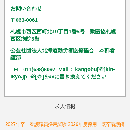
お問い合わせ
〒063-0061
札幌市西区西町北19丁目1番5号 勤医協札幌
西区病院5階
公益社団法人北海道勤労者医療協会 本部看
護部
TEL 011(688)8097 Mail： kangobu[＠]kin-
ikyo.jp ※[＠]を@に書き換えてください
求人情報
2027年卒 看護職員採用試験
2026年度採用 既卒看護師