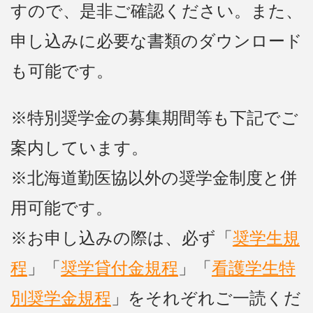
すので、是非ご確認ください。また、
申し込みに必要な書類のダウンロード
も可能です。
※特別奨学金の募集期間等も下記でご
案内しています。
※北海道勤医協以外の奨学金制度と併
用可能です。
※お申し込みの際は、必ず「
奨学生規
程
」「
奨学貸付金規程
」「
看護学生特
別奨学金規程
」をそれぞれご一読くだ