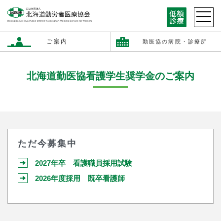
ご案内
勤医協の病院・診療所
北海道勤医協看護学生奨学金のご案内
ただ今募集中
2027年卒 看護職員採用試験
2026年度採用 既卒看護師