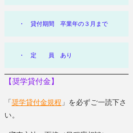
・ 貸付期間 卒業年の３月まで
・ 定 員 あり
【奨学貸付金】
「
奨学貸付金規程
」を必ずご一読下さ
い。