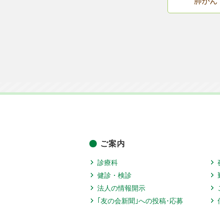
肺がん
ご案内
診療科
健診・検診
法人の情報開示
｢友の会新聞｣への投稿･応募