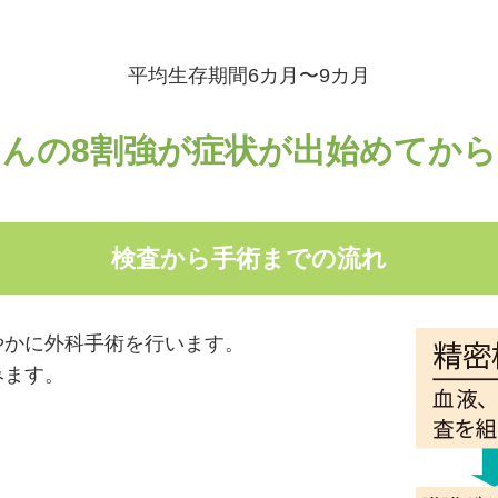
平均生存期間6カ月〜9カ月
んの8割強が症状が出始めてか
検査から手術までの流れ
やかに外科手術を行います。
みます。