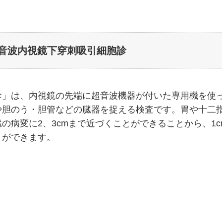
超音波内視鏡下穿刺吸引細胞診
診」は、内視鏡の先端に超音波機器が付いた専用機を使
や胆のう・胆管などの臓器を捉える検査です。胃や十二
の病変に2、3cmまで近づくことができることから、1c
とができます。