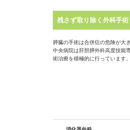
残さず取り除く外科手術
膵臓の手術は合併症の危険が大き
中央病院は肝胆膵外科高度技能
術治療を積極的に行っています
消化器外科