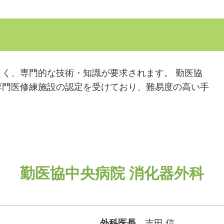
く、専門的な技術・知識が要求されます。 勤医協
専門医修練施設の認定を受けており、難易度の高い手
。
勤医協中央病院 消化器外科
外科医長
吉田 信