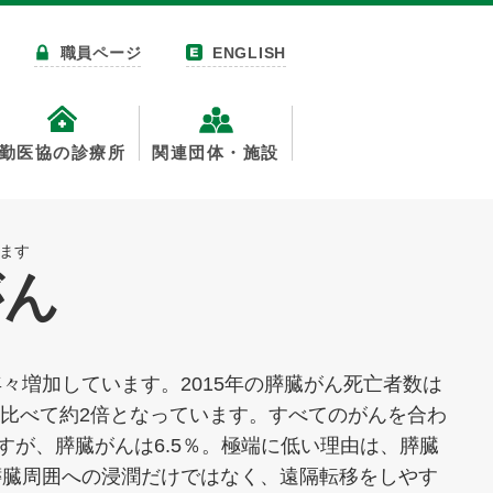
職員ページ
ENGLISH
勤医協の診療所
関連団体・施設
めます
がん
々増加しています。2015年の膵臓がん死亡者数は
前と比べて約2倍となっています。すべてのがんを合わ
ですが、膵臓がんは6.5％。極端に低い理由は、膵臓
膵臓周囲への浸潤だけではなく、遠隔転移をしやす