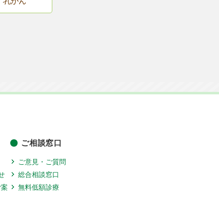
乳がん
ご相談窓口
ご意見・ご質問
せ
総合相談窓口
ご案
無料低額診療